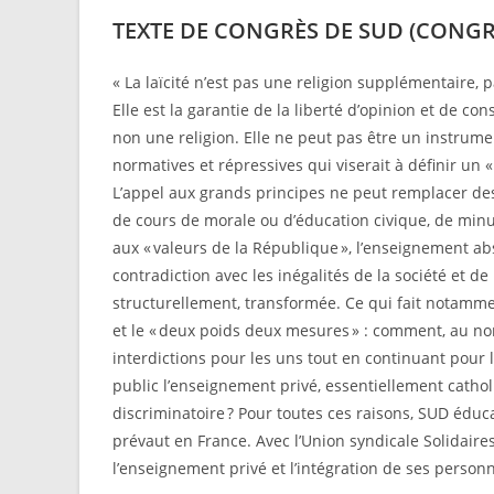
TEXTE DE CONGRÈS DE SUD (CONGRÈ
« La laïcité n’est pas une religion supplémentaire, p
Elle est la garantie de la liberté d’opinion et de co
non une religion. Elle ne peut pas être un instrum
normatives et répressives qui viserait à définir un
L’appel aux grands principes ne peut remplacer des p
de cours de morale ou d’éducation civique, de minute
aux « valeurs de la République », l’enseignement ab
contradiction avec les inégalités de la société et de
structurellement, transformée. Ce qui fait notammen
et le « deux poids deux mesures » : comment, au nom 
interdictions pour les uns tout en continuant pour l
public l’enseignement privé, essentiellement cathol
discriminatoire ? Pour toutes ces raisons, SUD édu
prévaut en France. Avec l’Union syndicale Solidaire
l’enseignement privé et l’intégration de ses personn