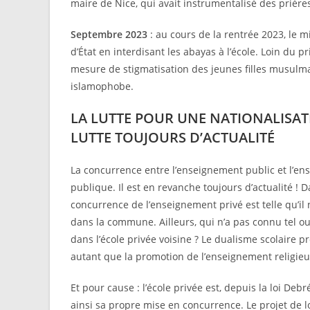
maire de Nice, qui avait instrumentalisé des prière
Septembre 2023
: au cours de la rentrée 2023, le 
d’État en interdisant les abayas à l’école. Loin du pr
mesure de stigmatisation des jeunes filles musulman
islamophobe.
LA LUTTE POUR UNE NATIONALISAT
LUTTE TOUJOURS D’ACTUALITÉ
La concurrence entre l’enseignement public et l’en
publique. Il est en revanche toujours d’actualité 
concurrence de l’enseignement privé est telle qu’il
dans la commune. Ailleurs, qui n’a pas connu tel ou t
dans l’école privée voisine ? Le dualisme scolaire p
autant que la promotion de l’enseignement religieu
Et pour cause : l’école privée est, depuis la loi Deb
ainsi sa propre mise en concurrence. Le projet de l