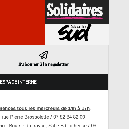
S'abonner à la newsletter
ESPACE INTERNE
ences tous les mercredis de 14h à 17h
.
9 rue Pierre Brossolette / 07 82 84 82 00
ne
: Bourse du travail, Salle Bibliothèque / 06