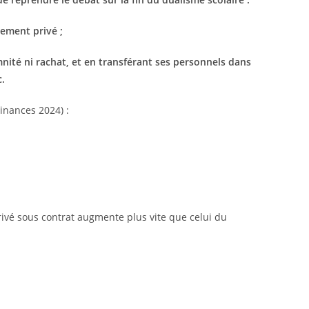
nement privé ;
nité ni rachat, et en transférant ses personnels dans
.
Finances 2024) :
ivé sous contrat augmente plus vite que celui du