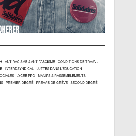
H
ANTIRACISME & ANTIFASCISME
CONDITIONS DE TRAVAIL
ME
INTERDSYNDICAL
LUTTES DANS L'ÉDUCATION
OCIALES
LYCEE PRO
MANIFS & RASSEMBLEMENTS
NS
PREMIER DEGRÉ
PRÉAVIS DE GRÈVE
SECOND DEGRÉ