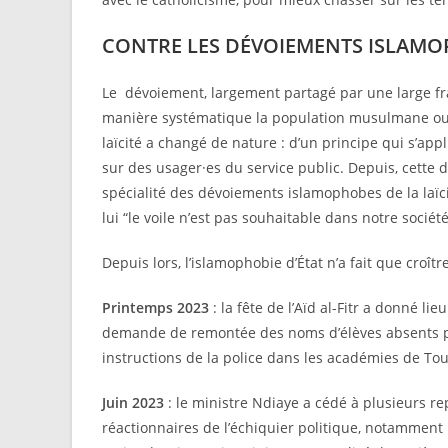
CONTRE LES DÉVOIEMENTS ISLAMOP
Le dévoiement, largement partagé par une large fra
manière systématique la population musulmane ou c
laïcité a changé de nature : d’un principe qui s’appl
sur des usager·es du service public. Depuis, cette d
spécialité des dévoiements islamophobes de la laïc
lui “le voile n’est pas souhaitable dans notre société
Depuis lors, l’islamophobie d’État n’a fait que croît
Printemps 2023
: la fête de l’Aïd al-Fitr a donné li
demande de remontée des noms d’élèves absents pen
instructions de la police dans les académies de Tou
Juin 2023
: le ministre Ndiaye a cédé à plusieurs re
réactionnaires de l’échiquier politique, notammen