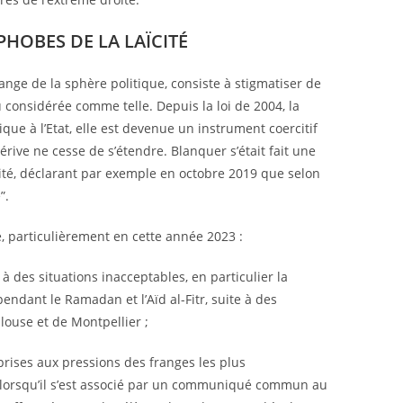
HOBES DE LA LAÏCITÉ
nge de la sphère politique, consiste à stigmatiser de
onsidérée comme telle. Depuis la loi de 2004, la
ique à l’Etat, elle est devenue un instrument coercitif
érive ne cesse de s’étendre. Blanquer s’était fait une
ité, déclarant par exemple en octobre 2019 que selon
”.
re, particulièrement en cette année 2023 :
eu à des situations inacceptables, en particulier la
dant le Ramadan et l’Aïd al-Fitr, suite à des
louse et de Montpellier ;
prises aux pressions des franges les plus
t lorsqu’il s’est associé par un communiqué commun au