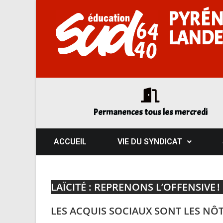
PYRÉN
LANDE
Permanences tous les mercredi
ACCUEIL
VIE DU SYNDICAT
LAÏCITÉ : REPRENONS L’OFFENSIVE !
LES ACQUIS SOCIAUX SONT LES NÔT