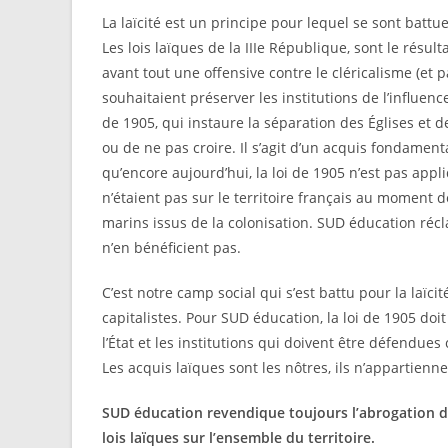
La laïcité est un principe pour lequel se sont battu
Les lois laïques de la IIIe République, sont le résul
avant tout une offensive contre le cléricalisme (et pa
souhaitaient préserver les institutions de l’influence
de 1905, qui instaure la séparation des Églises et de 
ou de ne pas croire. Il s’agit d’un acquis fondament
qu’encore aujourd’hui, la loi de 1905 n’est pas app
n’étaient pas sur le territoire français au moment de
marins issus de la colonisation. SUD éducation récla
n’en bénéficient pas.
C’est notre camp social qui s’est battu pour la laïc
capitalistes. Pour SUD éducation, la loi de 1905 do
l’État et les institutions qui doivent être défendues c
Les acquis laïques sont les nôtres, ils n’appartienn
SUD éducation revendique toujours l’abrogation du
lois laïques sur l’ensemble du territoire.