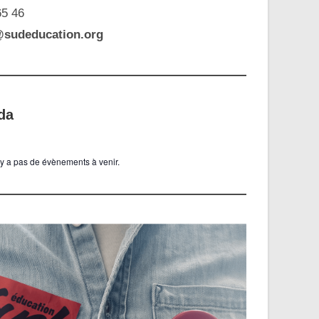
65 46
@sudeducation.org
da
n’y a pas de évènements à venir.