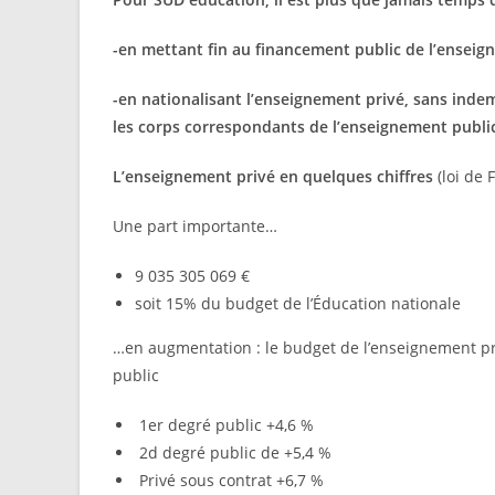
-en mettant fin au financement public de l’enseig
-en nationalisant l’enseignement privé, sans indem
les corps correspondants de l’enseignement public
L’enseignement privé en quelques chiffres
(loi de 
Une part importante…
9 035 305 069 €
soit 15% du budget de l’Éducation nationale
…en augmentation : le budget de l’enseignement pr
public
1er degré public +4,6 %
2d degré public de +5,4 %
Privé sous contrat +6,7 %