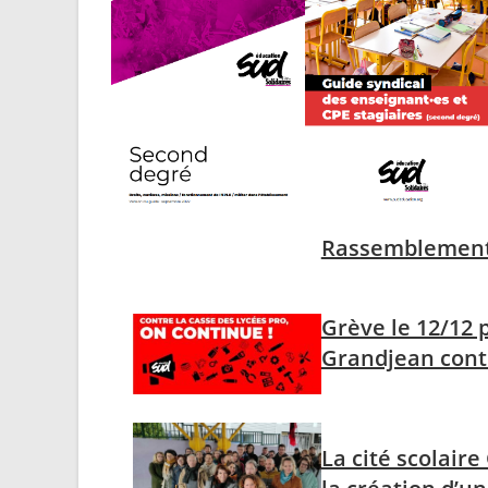
Rassemblement l
Grève le 12/12 
Grandjean contr
La cité scolair