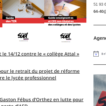
51 93 
64-40
Agen
e 14/12 contre le « collège Attal »
Il 
pour le retrait du projet de réforme
e le lycée professionnel
e Gaston Fébus d’Orthez en lutte pour