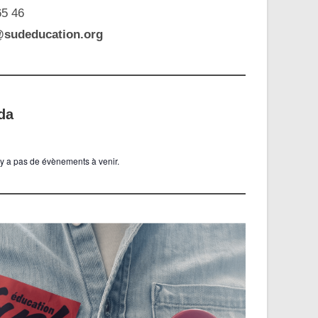
65 46
@sudeducation.org
da
n’y a pas de évènements à venir.