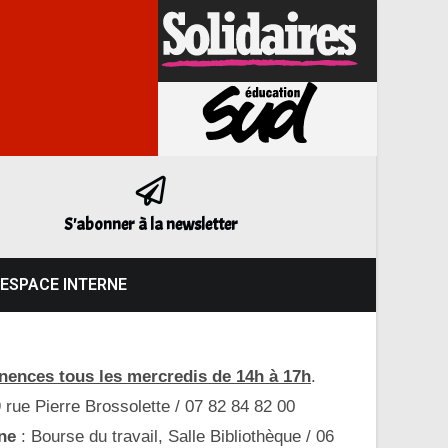
S'abonner à la newsletter
ESPACE INTERNE
ences tous les mercredis de 14h à 17h
.
9 rue Pierre Brossolette / 07 82 84 82 00
ne
: Bourse du travail, Salle Bibliothèque / 06