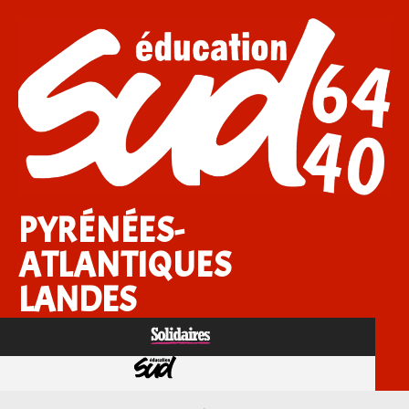
PYRÉNÉES-
ATLANTIQUES
LANDES